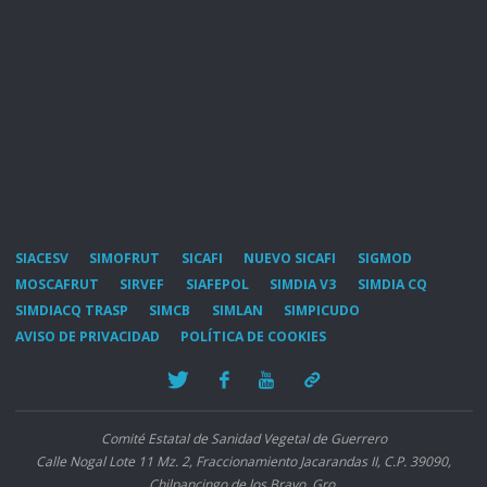
SIACESV
SIMOFRUT
SICAFI
NUEVO SICAFI
SIGMOD
MOSCAFRUT
SIRVEF
SIAFEPOL
SIMDIA V3
SIMDIA CQ
SIMDIACQ TRASP
SIMCB
SIMLAN
SIMPICUDO
AVISO DE PRIVACIDAD
POLÍTICA DE COOKIES
Comité Estatal de Sanidad Vegetal de Guerrero
Calle Nogal Lote 11 Mz. 2, Fraccionamiento Jacarandas II, C.P. 39090,
Chilpancingo de los Bravo, Gro.