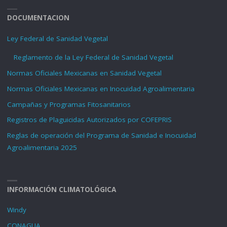
DOCUMENTACION
Ley Federal de Sanidad Vegetal
Reglamento de la Ley Federal de Sanidad Vegetal
Normas Oficiales Mexicanas en Sanidad Vegetal
Normas Oficiales Mexicanas en Inocuidad Agroalimentaria
Campañas y Programas Fitosanitarios
Registros de Plaguicidas Autorizados por COFEPRIS
Reglas de operación del Programa de Sanidad e Inocuidad
Agroalimentaria 2025
INFORMACIÓN CLIMATOLÓGICA
Windy
CONAGUA