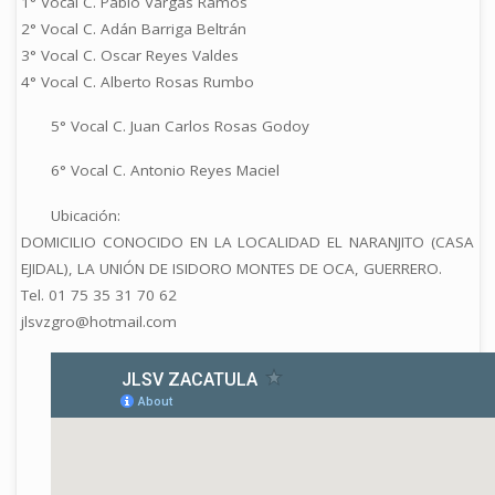
1° Vocal C. Pablo Vargas Ramos
2° Vocal C. Adán Barriga Beltrán
3° Vocal C. Oscar Reyes Valdes
4° Vocal C. Alberto Rosas Rumbo
5° Vocal C. Juan Carlos Rosas Godoy
6° Vocal C. Antonio Reyes Maciel
Ubicación:
DOMICILIO CONOCIDO EN LA LOCALIDAD EL NARANJITO (CASA
EJIDAL), LA UNIÓN DE ISIDORO MONTES DE OCA, GUERRERO.
Tel. 01 75 35 31 70 62
jlsvzgro@hotmail.com