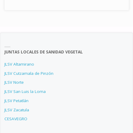
JUNTAS LOCALES DE SANIDAD VEGETAL
JLSV Altamirano
JLSV Cutzamala de Pinzón
JLSV Norte
JLSV San Luis la Loma
JLSV Petatlán
JLSV Zacatula
CESAVEGRO