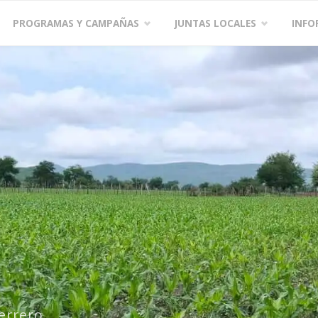
PROGRAMAS Y CAMPAÑAS
JUNTAS LOCALES
INFO
errero