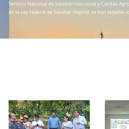
Servicio Nacional de Sanidad Inocuidad y Calidad Agr
en la Ley Federal de Sanidad Vegetal, se han estableci