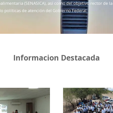
oalimentaria (SENASICA), así como del objetivo rector de 
do políticas de atención del Gobierno Federal.
Informacion Destacada