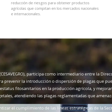
reducción de riesgos para obtener productos
agrícolas que compitan en los mercados nacionales
e internacionales.
 (CESAVEGRO), participa como intermediario entre la Direc
 prevenir la introducción o dispersión de plagas que pued
tatus fitosanitarios en la producción agrícola, y mejorar 
vegetales, atendiendo las plagas reglamentadas que amenaz
tizar el cumplimiento de las líneas estratégicas de la Secr