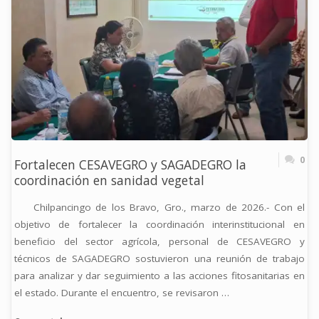
EN
ESTRATEGIAS
FITOSANITARIAS
EN
CHICHIHUALCO"
0
Fortalecen CESAVEGRO y SAGADEGRO la
coordinación en sanidad vegetal
Chilpancingo de los Bravo, Gro., marzo de 2026.- Con el
objetivo de fortalecer la coordinación interinstitucional en
beneficio del sector agrícola, personal de CESAVEGRO y
técnicos de SAGADEGRO sostuvieron una reunión de trabajo
para analizar y dar seguimiento a las acciones fitosanitarias en
el estado. Durante el encuentro, se revisaron …