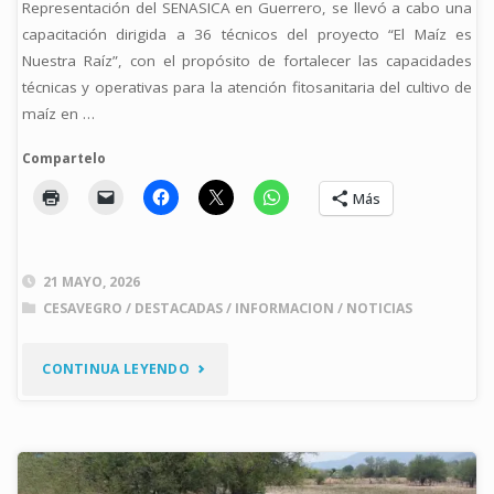
Representación del SENASICA en Guerrero, se llevó a cabo una
DE
capacitación dirigida a 36 técnicos del proyecto “El Maíz es
Nuestra Raíz”, con el propósito de fortalecer las capacidades
RIESGOS
técnicas y operativas para la atención fitosanitaria del cultivo de
DE
maíz en …
CONTAMINACIÓN"
Compartelo
Más
21 MAYO, 2026
CESAVEGRO
/
DESTACADAS
/
INFORMACION
/
NOTICIAS
"CAPACITAN
CONTINUA LEYENDO
A
TÉCNICOS