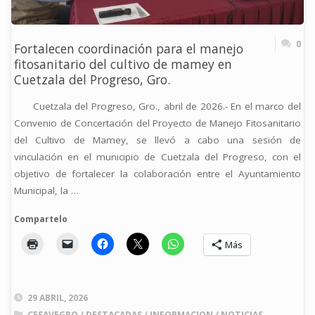
0
Fortalecen coordinación para el manejo
fitosanitario del cultivo de mamey en
Cuetzala del Progreso, Gro.
Cuetzala del Progreso, Gro., abril de 2026.- En el marco del
Convenio de Concertación del Proyecto de Manejo Fitosanitario
del Cultivo de Mamey, se llevó a cabo una sesión de
vinculación en el municipio de Cuetzala del Progreso, con el
objetivo de fortalecer la colaboración entre el Ayuntamiento
Municipal, la …
Compartelo
Más
29 ABRIL, 2026
CESAVEGRO
/
DESTACADAS
/
INFORMACION
/
NOTICIAS