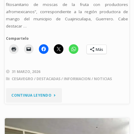
fitosanitario de moscas de la fruta con productores
afromexicanos”, correspondiente a la región productora de
mango del municipio de Cuajinicuilapa, Guerrero. Cabe
destacar …
Compartelo
Más
31 MARZO, 2026
CESAVEGRO
/
DESTACADAS
/
INFORMACION
/
NOTICIAS
"CONCLUYEN
CONTINUA LEYENDO
ACCIONES
DE
FORTALECIMIENTO