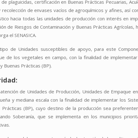
de plaguicidas, certificación en Buenas Prácticas Pecuarias, A
y recolección de envases vacíos de agroquímicos y afines, así com
stico hacia todas las unidades de producción con interés en i
ón de Riesgos de Contaminación y Buenas Prácticas Agrícolas, ha
orga el SENASICA.
 tipo de Unidades susceptibles de apoyo, para este Compone
e de los vegetales en campo, con la finalidad de implementa
y Buenas Prácticas (BP).
ridad:
 atención de Unidades de Producción, Unidades de Empaque en 
ueña y mediana escala con la finalidad de implementar los Sis
 Prácticas (BP), cuyo destino de la producción sea preferente
ando Soberanía, que se implementa en los municipios priori
ivas.