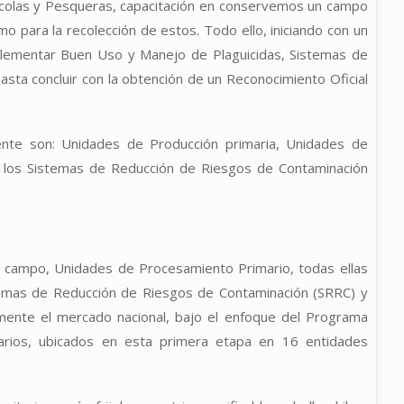
cuícolas y Pesqueras, capacitación en conservemos un campo
o para la recolección de estos. Todo ello, iniciando con un
mplementar Buen Uso y Manejo de Plaguicidas, Sistemas de
sta concluir con la obtención de un Reconocimiento Oficial
nte son: Unidades de Producción primaria, Unidades de
r los Sistemas de Reducción de Riesgos de Contaminación
campo, Unidades de Procesamiento Primario, todas ellas
temas de Reducción de Riesgos de Contaminación (SRRC) y
mente el mercado nacional, bajo el enfoque del Programa
tarios, ubicados en esta primera etapa en 16 entidades