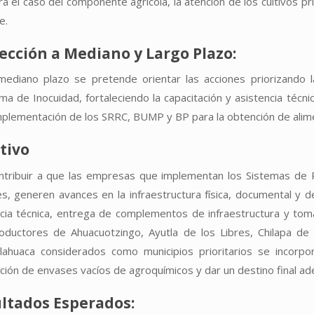
a el caso del componente agrícola, la atención de los cultivos priori
e.
ección a Mediano y Largo Plazo:
mediano plazo se pretende orientar las acciones priorizando 
a de Inocuidad, fortaleciendo la capacitación y asistencia técnic
mplementación de los SRRC, BUMP y BP para la obtención de alim
tivo
ntribuir a que las empresas que implementan los Sistemas de 
s, generen avances en la infraestructura física, documental y d
ncia técnica, entrega de complementos de infraestructura y tom
oductores de Ahuacuotzingo, Ayutla de los Libres, Chilapa de 
tlahuaca considerados como municipios prioritarios se incor
ción de envases vacíos de agroquímicos y dar un destino final ad
ltados Esperados: