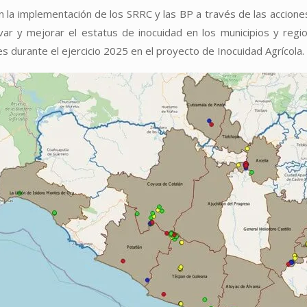
n la implementación de los SRRC y las BP a través de las accion
var y mejorar el estatus de inocuidad en los municipios y reg
s durante el ejercicio 2025 en el proyecto de Inocuidad Agrícola.