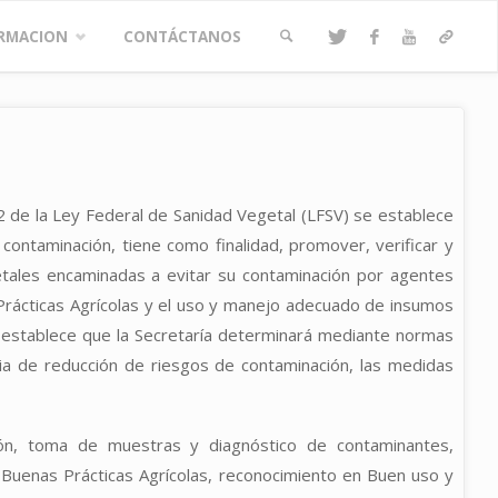
RMACION
CONTÁCTANOS
BUSCAR
2 de la Ley Federal de Sanidad Vegetal (LFSV) se establece
contaminación, tiene como finalidad, promover, verificar y
getales encaminadas a evitar su contaminación por agentes
s Prácticas Agrícolas y el uso y manejo adecuado de insumos
FSV establece que la Secretaría determinará mediante normas
ria de reducción de riesgos de contaminación, las medidas
ción, toma de muestras y diagnóstico de contaminantes,
 Buenas Prácticas Agrícolas, reconocimiento en Buen uso y