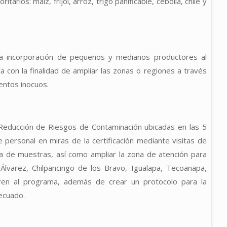
tarios: maíz, frijol, arroz, trigo panificable, cebolla, chile y
la incorporación de pequeños y medianos productores al
a con la finalidad de ampliar las zonas o regiones a través
entos inocuos.
Reducción de Riesgos de Contaminación ubicadas en las 5
e personal en miras de la certificación mediante visitas de
a de muestras, así como ampliar la zona de atención para
Álvarez, Chilpancingo de los Bravo, Igualapa, Tecoanapa,
poren al programa, además de crear un protocolo para la
ecuado.