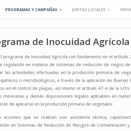
PROGRAMAS Y CAMPAÑAS
JUNTAS LOCALES
INFO
grama de Inocuidad Agrícola
El programa de Inocuidad Agrícola con fundamento en el artículo 
la regulación en materia de sistemas de reducción de riegos de 
icar las actividades efectuadas en la producción primaria de ve
, químicos o microbiológicos, a través de la aplicación de Buena
dos en el control de plagas, así mismo el artículo 47-A de la L
les mexicanas y demás disposiciones legales aplicables en mate
rán de aplicarse en la producción primaria de vegetales.
s acciones que se realizan son: asistencia técnica, capacita
icación en Sistemas de Reducción de Riesgos de Contaminación y