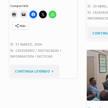
Compartelo
29 ABRIL
CESAVEG
INFORMACI
Más
CONTINU
31 MARZO, 2026
CESAVEGRO
/
DESTACADAS
/
INFORMACION
/
NOTICIAS
"CONCLUYEN
CONTINUA LEYENDO
ACCIONES
DE
FORTALECIMIENTO