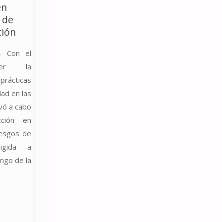
en
 de
ción
- Con el
cer la
rácticas
dad en las
vó a cabo
cción en
iesgos de
rigida a
ngo de la