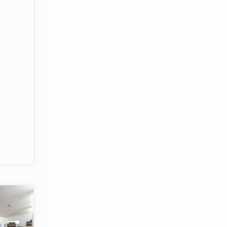
/
VEGRO