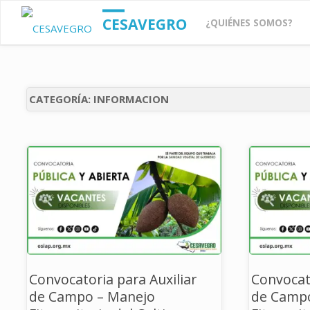
Saltar
CESAVEGRO
¿QUIÉNES SOMOS?
al
contenido
CATEGORÍA:
INFORMACION
Convocatoria para Auxiliar
Convocato
de Campo – Manejo
de Camp