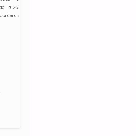
cio 2026.
abordaron
/
CITACIÓN