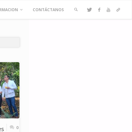
RMACION
CONTÁCTANOS
BUSCAR
0
es