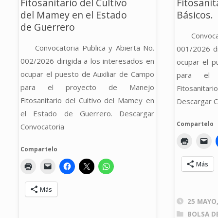
Fitosanitario del Cultivo
Fitosanit
del Mamey en el Estado
Básicos.
de Guerrero
Convoca
Convocatoria Publica y Abierta No.
001/2026 di
002/2026 dirigida a los interesados en
ocupar el p
ocupar el puesto de Auxiliar de Campo
para el 
para el proyecto de Manejo
Fitosanita
Fitosanitario del Cultivo del Mamey en
Descargar C
el Estado de Guerrero. Descargar
Compartelo
Convocatoria
Compartelo
Más
Más
25 MAYO,
BOLSA D