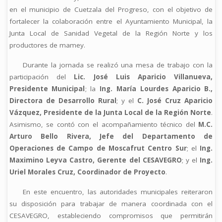
en el municipio de Cuetzala del Progreso, con el objetivo de
fortalecer la colaboración entre el Ayuntamiento Municipal, la
Junta Local de Sanidad Vegetal de la Región Norte y los
productores de mamey.
Durante la jornada se realizó una mesa de trabajo con la
participación del
Lic. José Luis Aparicio Villanueva,
Presidente Municipal
; la
Ing. María Lourdes Aparicio B.,
Directora de Desarrollo Rural
; y el
C. José Cruz Aparicio
Vázquez, Presidente de la Junta Local de la Región Norte
.
Asimismo, se contó con el acompañamiento técnico del
M.C.
Arturo Bello Rivera, Jefe del Departamento de
Operaciones de Campo de Moscafrut Centro Sur
; el
Ing.
Maximino Leyva Castro, Gerente del CESAVEGRO
; y el
Ing.
Uriel Morales Cruz, Coordinador de Proyecto
.
En este encuentro, las autoridades municipales reiteraron
su disposición para trabajar de manera coordinada con el
CESAVEGRO, estableciendo compromisos que permitirán