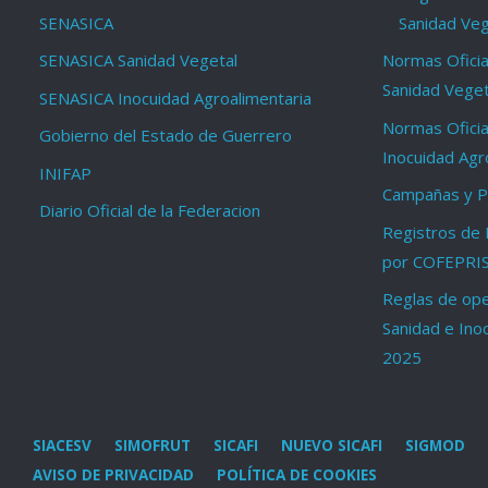
SENASICA
Sanidad Veg
SENASICA Sanidad Vegetal
Normas Oficia
Sanidad Veget
SENASICA Inocuidad Agroalimentaria
Normas Oficia
Gobierno del Estado de Guerrero
Inocuidad Agr
INIFAP
Campañas y Pr
Diario Oficial de la Federacion
Registros de 
por COFEPRI
Reglas de ope
Sanidad e Ino
2025
SIACESV
SIMOFRUT
SICAFI
NUEVO SICAFI
SIGMOD
AVISO DE PRIVACIDAD
POLÍTICA DE COOKIES