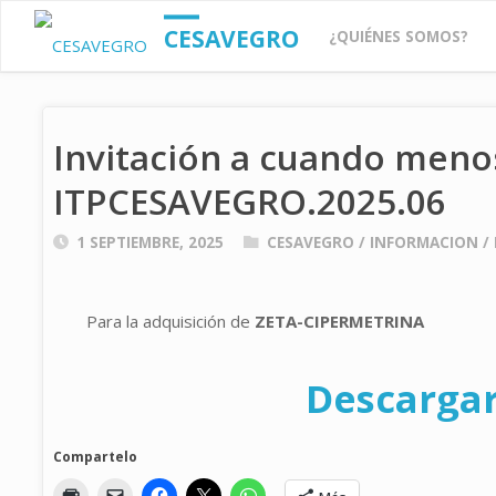
Saltar
CESAVEGRO
¿QUIÉNES SOMOS?
al
Invitación a cuando meno
contenido
ITPCESAVEGRO.2025.06
1 SEPTIEMBRE, 2025
CESAVEGRO
/
INFORMACION
/
Para la adquisición de
ZETA-CIPERMETRINA
Descargar
Compartelo