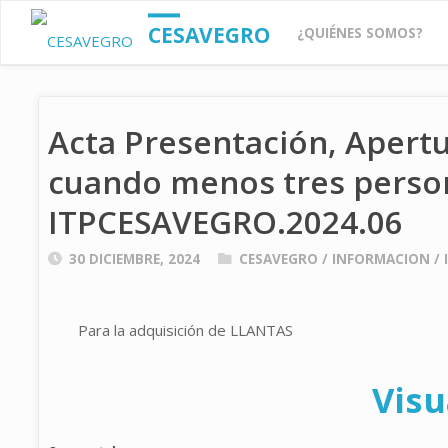
Saltar
CESAVEGRO
¿QUIÉNES SOMOS?
al
Acta Presentación, Apertu
contenido
cuando menos tres perso
ITPCESAVEGRO.2024.06
30 DICIEMBRE, 2024
CESAVEGRO
/
INFORMACION
/
Para la adquisición de LLANTAS
Visu