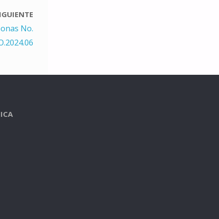
IGUIENTE
sonas No.
.2024.06
ICA