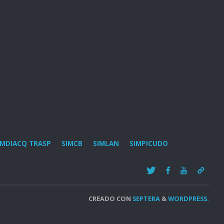
IMDIACQ TRASP
SIMCB
SIMLAN
SIMPICUDO
CREADO CON
SEPTERA
&
WORDPRESS.