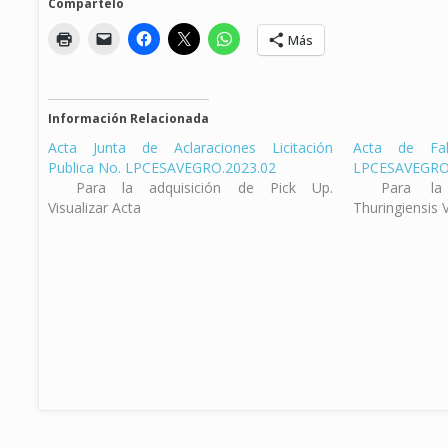
Compartelo
Más
Información Relacionada
Acta Junta de Aclaraciones Licitación
Acta de Fal
Publica No. LPCESAVEGRO.2023.02
LPCESAVEGRO
Para la adquisición de Pick Up.
Para la 
Visualizar Acta
Thuringiensis V