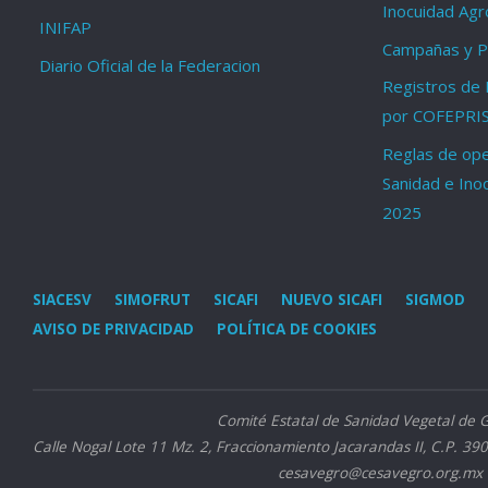
Inocuidad Agr
INIFAP
Campañas y Pr
Diario Oficial de la Federacion
Registros de 
por COFEPRI
Reglas de ope
Sanidad e Ino
2025
SIACESV
SIMOFRUT
SICAFI
NUEVO SICAFI
SIGMOD
AVISO DE PRIVACIDAD
POLÍTICA DE COOKIES
Comité Estatal de Sanidad Vegetal de 
Calle Nogal Lote 11 Mz. 2, Fraccionamiento Jacarandas II, C.P. 390
cesavegro@cesavegro.org.mx