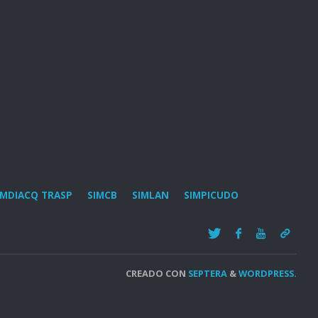
IMDIACQ TRASP
SIMCB
SIMLAN
SIMPICUDO
CREADO CON
SEPTERA
&
WORDPRESS.