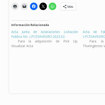
Más
Información Relacionada
Acta Junta de Aclaraciones Licitación
Acta de Fal
Publica No. LPCESAVEGRO.2023.02
LPCESAVEGRO
Para la adquisición de Pick Up.
Para la 
Visualizar Acta
Thuringiensis V