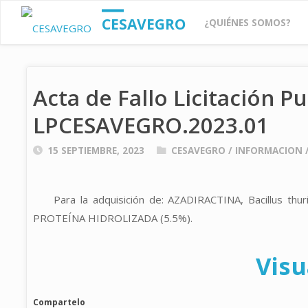
Saltar
CESAVEGRO
¿QUIÉNES SOMOS?
al
Acta de Fallo Licitación Pu
contenido
LPCESAVEGRO.2023.01
15 SEPTIEMBRE, 2023
CESAVEGRO
/
INFORMACION
Para la adquisición de: AZADIRACTINA, Bacillus t
PROTEÍNA HIDROLIZADA (5.5%).
Visu
Compartelo