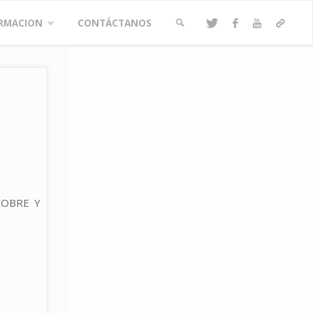
RMACION
CONTÁCTANOS
BUSCAR
 COBRE Y